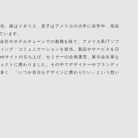
在住。娘はイギリス、息子はアメリカの大学に在学中、現在
ています。
会社やホテルチェーンでの勤務を経て、アメリカ系ITソフ
ティング・コミュニケーションを担当。製品やサービスを日
ebサイトの立ち上げ、セミナーの企画運営、展示会出展な
ジェクトに携わりました。その中でデザイナーやブランディ
が多く、「いつか自分もデザインに携わりたい」という想い