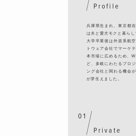
Profile
兵庫県生まれ、東京都
は夫と愛犬モクと暮らし
大学卒業後は外資系航空
トウェア会社でマーケ
本市場に広めるため、W
ど、多岐にわたるプロ
ング会社と関わる機会
が芽生えました。
Private