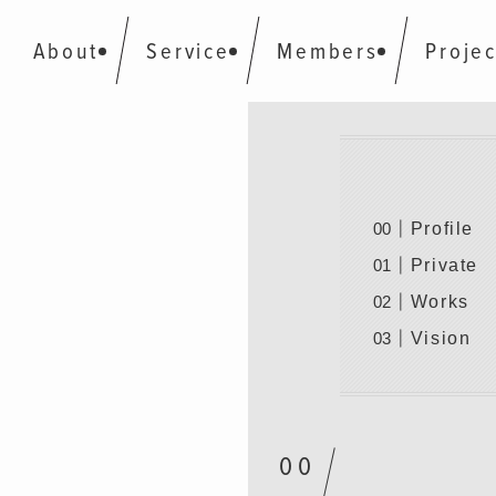
About
Service
Members
Projec
Profile
Private
Works
Vision