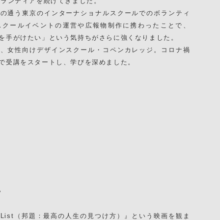
ボランティアを続けてきました。
ちの通う東京のインターナショナルスクールでのボランティ
スクールイベントの運営や広報物制作に携わったことで、
を手がけたい」という気持ちがさらに強くなりました。
が、女性向けデザインスクール・コペンカレッジ。コロナ禍
で受講をスタートし、学びを深めました。
に
et List（邦題：最高の人生の見つけ方）』という映画を観ま