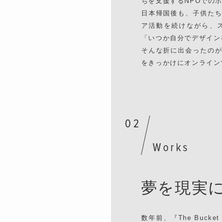
ちを支援するNPOでの
日本帰国後も、子供た
ア活動を続けながら、
「いつか自分でデザイン
そんな折に出会ったの
をきっかけにオンライン
Works
夢を現実
数年前、『The Buck