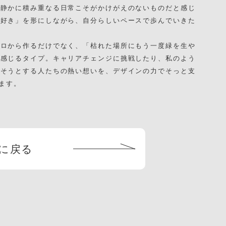
、静かに積み重なる日常こそがかけがえのないものだと感じ
「好き」を形にしながら、自分らしいペースで歩んでいきた
ゼロから作るだけでなく、「枯れた場所にもう一度緑を生や
を感じるタイプ。キャリアチェンジに挑戦したり、私のよう
出そうとする人たちの熱い想いを、デザインの力でそっと支
ます。
に戻る