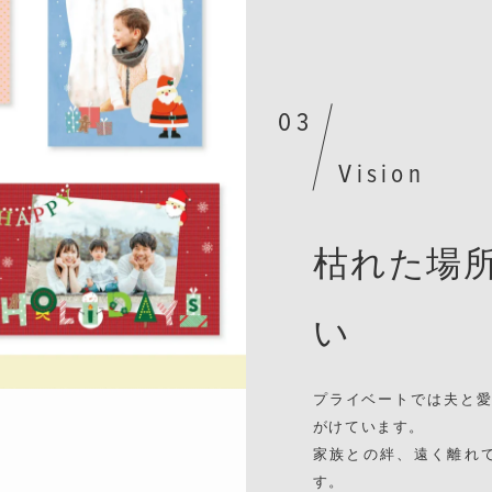
Vision
枯れた場
い
プライベートでは夫と
がけています。
家族との絆、遠く離れ
す。