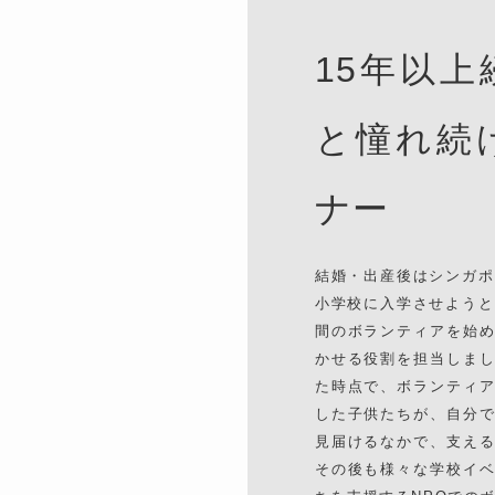
15年以
と憧れ続
ナー
結婚・出産後はシンガポ
小学校に入学させようと
間のボランティアを始
かせる役割を担当しま
た時点で、ボランティ
した子供たちが、自分
見届けるなかで、支え
その後も様々な学校イ