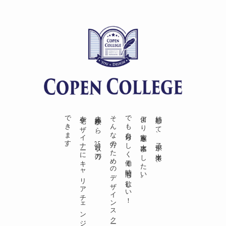
できます。
在宅デザイナーにキャリアチェンジ
未経験から、月収
そんな方のためのデザインスクール。
でも自分らしく働く時間も欲しい！
何より家族を大事にしたい。
結婚して、子供が出来て、
25
万の