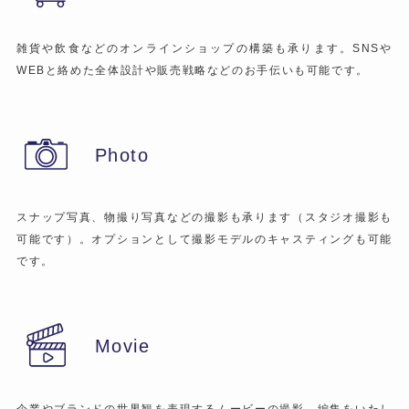
雑貨や飲食などのオンラインショップの構築も承ります。SNSや
WEBと絡めた全体設計や販売戦略などのお手伝いも可能です。
Photo
スナップ写真、物撮り写真などの撮影も承ります（スタジオ撮影も
可能です）。オプションとして撮影モデルのキャスティングも可能
です。
Movie
企業やブランドの世界観を表現するムービーの撮影、編集をいたし