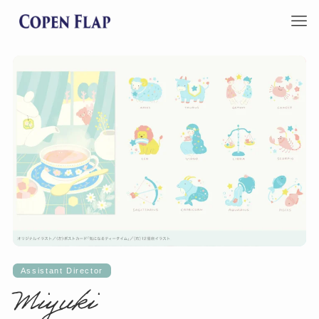
Assistant Director
Miyuki