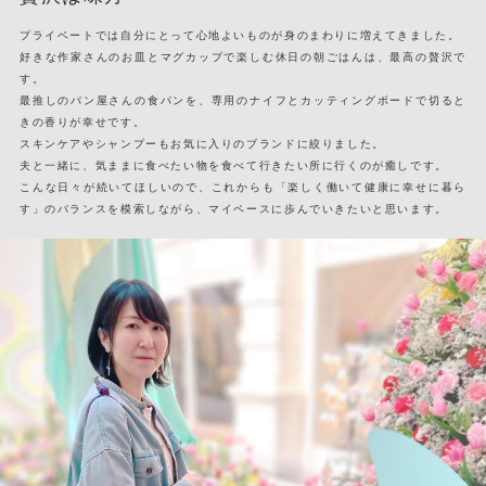
プライベートでは自分にとって心地よいものが身のまわりに増えてきました。
好きな作家さんのお皿とマグカップで楽しむ休日の朝ごはんは、最高の贅沢で
す。
最推しのパン屋さんの食パンを、専用のナイフとカッティングボードで切ると
きの香りが幸せです。
スキンケアやシャンプーもお気に入りのブランドに絞りました。
夫と一緒に、気ままに食べたい物を食べて行きたい所に行くのが癒しです。
こんな日々が続いてほしいので、これからも「楽しく働いて健康に幸せに暮ら
す」のバランスを模索しながら、マイペースに歩んでいきたいと思います。