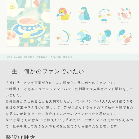
一生、何かのファンでいたい
「推し活」という言葉が存在しない頃から、常に何かのファンです。
一時期は、とあるミュージシャンにハマった影響で友人達とバンド活動をして
いました。
自分自身が楽しめることも大切でしたが、バンドメンバー1人1人が活躍できる
曲目や演出を考えるのが楽しくて、皆がスポットライトの下で拍手を浴びるの
を見るのが好きでした。自分はメンバーのファンだったと思います。
良いと思うものは良いと伝えたいし広めたい。デザインにはその力があるの
で、仕事を通して好きな人やものを応援できたら最高だなと思います。
贅沢は味方