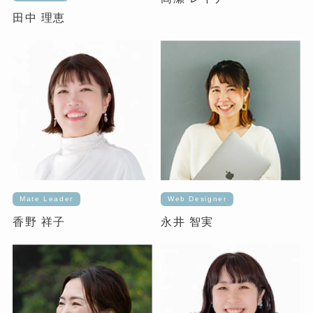
田中 理恵
Mate Leader
Web Designer
香野 祥子
永井 智実