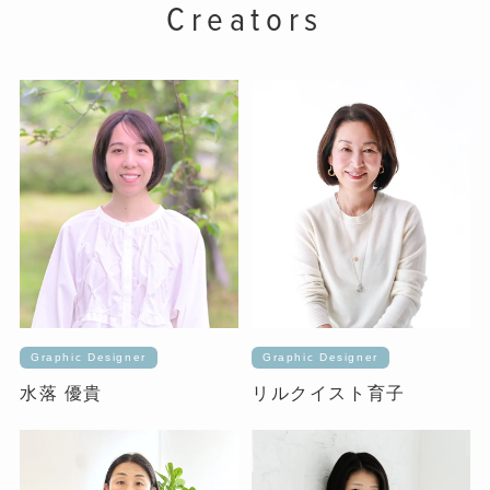
Creators
Graphic Designer
Graphic Designer
水落 優貴
リルクイスト育子