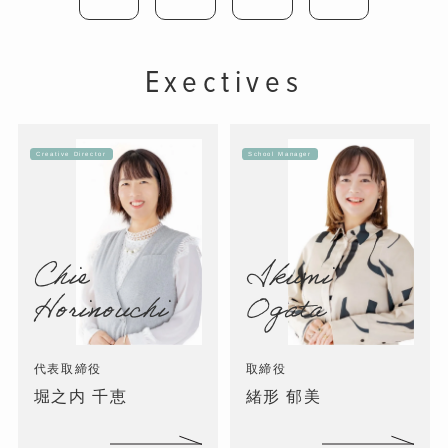
Exectives
Creative Director
School Manager
Chie
Ikumi
Horinouchi
Ogata
代表取締役
取締役
堀之内 千恵
緒形 郁美