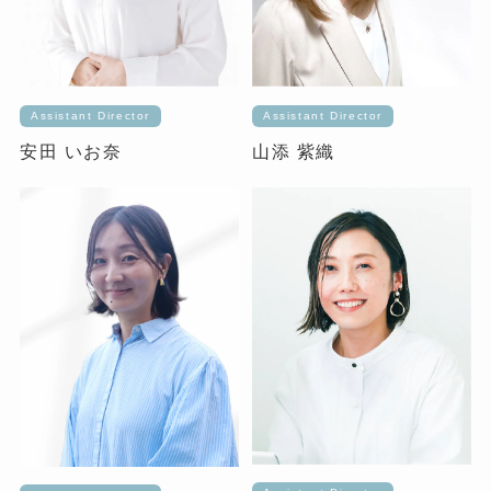
Assistant Director
Assistant Director
安田 いお奈
山添 紫織