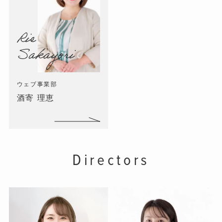
Rie
Sakayori
ウェブ事業部
酒寄 理恵
Directors