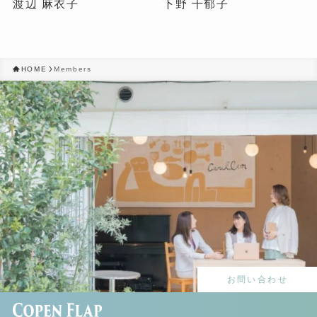
渡辺 麻衣子
下野 千郁子
HOME
Members
お問い合わせ