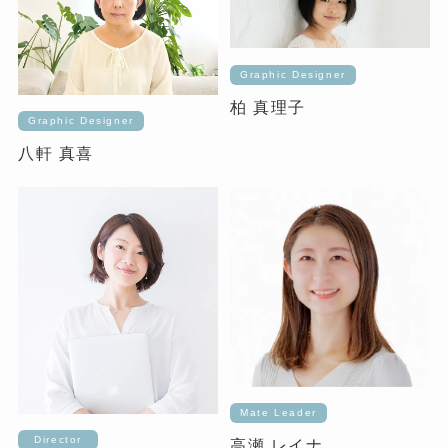
Graphic Designer
柏 真理子
Graphic Designer
八軒 真喜
Mate Leader
Director
高瀬 レイナ